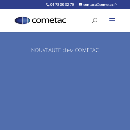
04 78 80 32 70
contact@cometac.fr
NOUVEAUTE chez COMETAC