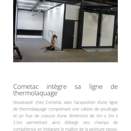
Cometac intègre sa ligne de
thermolaquage
Nouveauté chez Cometac avec l’acquisition d’une ligne
de thermolaquage comprenant une cabine de poudrage
et un four de cuisson d’une dimension de 6m x 2m x
2.5m permettant ainsi d’élargir ses champs de
compétence en intégrant le maillon de la peinture epoxy.