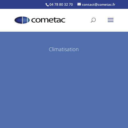
04 78 80 32 70
contact@cometac.fr
Climatisation