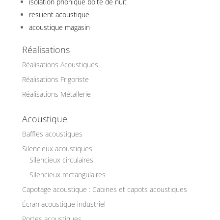
isolation phonique boite de nuit
resilient acoustique
acoustique magasin
Réalisations
Réalisations Acoustiques
Réalisations Frigoriste
Réalisations Métallerie
Acoustique
Baffles acoustiques
Silencieux acoustiques
Silencieux circulaires
Silencieux rectangulaires
Capotage acoustique : Cabines et capots acoustiques
Écran acoustique industriel
Portes acoustiques