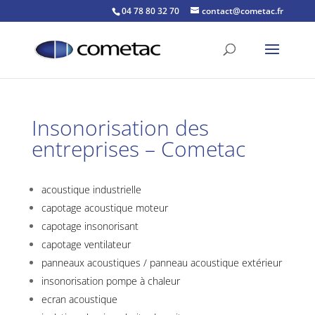
04 78 80 32 70
contact@cometac.fr
Insonorisation des
entreprises – Cometac
acoustique industrielle
capotage acoustique moteur
capotage insonorisant
capotage ventilateur
panneaux acoustiques / panneau acoustique extérieur
insonorisation pompe à chaleur
ecran acoustique