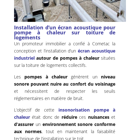
Installation d’un écran acoustique pour
pompe à chaleur sur toiture de
logements
Un promoteur immobilier a confié à Cometac la
conception et l’installation d’un
écran acoustique
industriel
autour de pompes à chaleur
situées
sur la toiture de logements collectifs.
Les
pompes à chaleur
génèrent un
niveau
sonore pouvant nuire au confort du voisinage
et nécessitent de respecter les seuils
réglementaires en matière de bruit.
L’objectif de cette
insonorisation pompe à
chaleur
était donc de
réduire
ces
nuisances
et
d’assurer
un
environnement sonore conforme
aux normes
, tout en maintenant la faisabilité
technique de l’installation sur le toit.