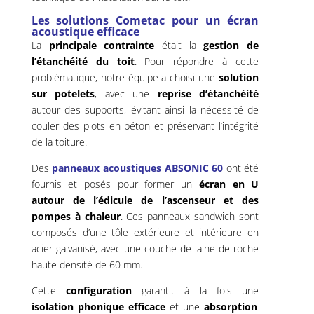
Les solutions Cometac pour un écran
acoustique efficace
La
principale contrainte
était la
gestion de
l’étanchéité du toit
. Pour répondre à cette
problématique, notre équipe a choisi une
solution
sur potelets
, avec une
reprise d’étanchéité
autour des supports, évitant ainsi la nécessité de
couler des plots en béton et préservant l’intégrité
de la toiture.
Des
panneaux acoustiques ABSONIC 60
ont été
fournis et posés pour former un
écran en U
autour de l’édicule de l’ascenseur et des
pompes à chaleur
. Ces panneaux sandwich sont
composés d’une tôle extérieure et intérieure en
acier galvanisé, avec une couche de laine de roche
haute densité de 60 mm.
Cette
configuration
garantit à la fois une
isolation phonique efficace
et une
absorption