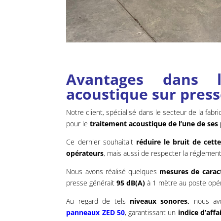
Avantages dans l
acoustique sur pres
Notre client, spécialisé dans le secteur de la fab
pour le
traitement acoustique de l’une de ses
Ce dernier souhaitait
réduire le bruit de cett
opérateurs
, mais aussi de respecter la réglementat
Nous avons réalisé quelques
mesures de caract
presse générait
95 dB(A)
à 1 mètre au poste opé
Au regard de tels
niveaux sonores,
nous av
panneaux ZED 50
, garantissant un
indice d’aff