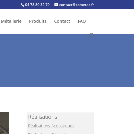
04 78 80 32 70
contact@cometac.fr
Métallerie
Produits
Contact
FAQ
Réalisations
Réalisations Acoustiques