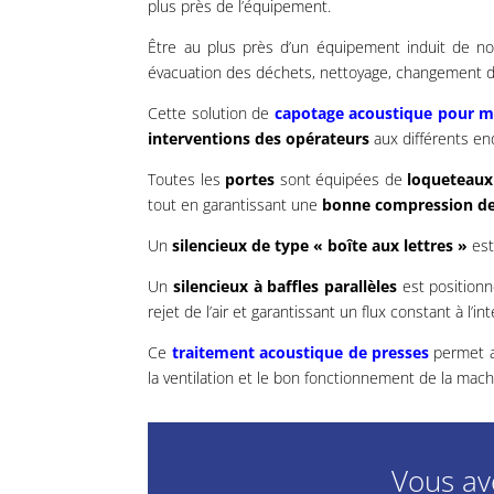
plus près de l’équipement.
Être au plus près d’un équipement induit de 
évacuation des déchets, nettoyage, changement de
Cette solution de
capotage acoustique pour m
interventions des opérateurs
aux différents end
Toutes les
portes
sont équipées de
loqueteau
tout en garantissant une
bonne compression des
Un
silencieux de type « boîte aux lettres »
est 
Un
silencieux à baffles parallèles
est position
rejet de l’air et garantissant un flux constant à l’in
Ce
traitement acoustique de presses
permet a
la ventilation et le bon fonctionnement de la mach
Vous ave